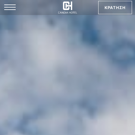
ΚΡΑΤΗΣΗ
EN